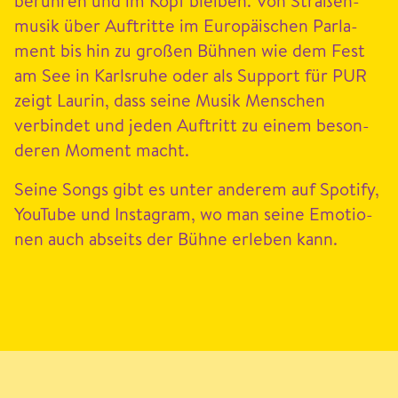
berühren und im Kopf bleiben. Von Straßen­
musik über Auftritte im Europäis­chen Par­la­
ment bis hin zu großen Büh­nen wie dem Fest
am See in Karl­sruhe oder als Sup­port für
PUR
zeigt Lau­rin, dass seine Musik Men­schen
verbindet und jeden Auftritt zu einem beson­
deren Moment macht.
Seine Songs gibt es unter anderem auf Spo­ti­fy,
YouTube und Insta­gram, wo man seine Emo­tio­
nen auch abseits der Bühne erleben kann.