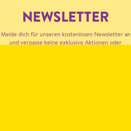
NEWSLETTER
Melde dich für unseren kostenlosen Newsletter an
und verpasse keine exklusive Aktionen oder
Neuigkeiten mehr.
Hiermit akzeptiere ich die
Datenschutzerklärung
.
JETZT ANMELDEN