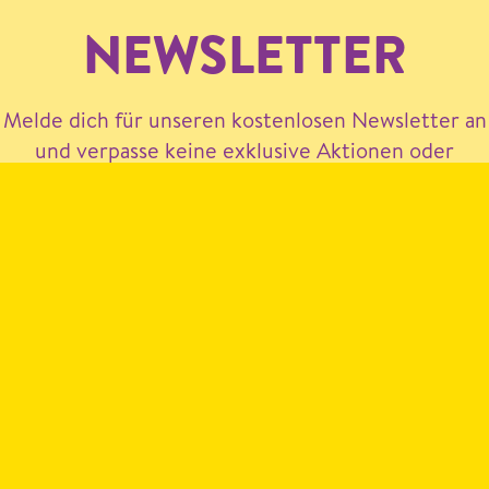
NEWSLETTER
Melde dich für unseren kostenlosen Newsletter an
und verpasse keine exklusive Aktionen oder
Neuigkeiten mehr.
Hiermit akzeptiere ich die
Datenschutzerklärung
.
JETZT ANMELDEN