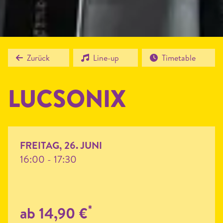
Zurück
Line-up
Timetable
LUC­SONIX
FREITAG, 26. JUNI
16:00 - 17:30
*
ab 14,90 €